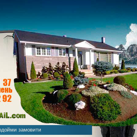
водойми замовити