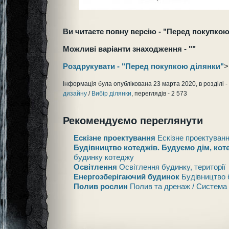
Ви читаєте повну версію - "Перед покупкою
Можливі варіанти знаходження - ""
Роздрукувати - "Перед покупкою ділянки"
>
Інформація була опублікована 23 марта 2020, в розділі -
дизайну
/
Вибір ділянки
, переглядів - 2 573
Рекомендуємо переглянути
Ескізне проектування
Ескізне проектуван
Будівництво котеджів. Будуємо дім, кот
будинку котеджу
Освітлення
Освітлення будинку, території
Енергозберігаючий будинок
Будівництво 
Полив рослин
Полив та дренаж / Система