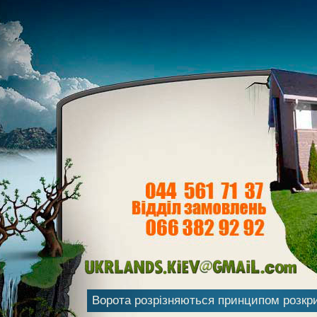
Ворота розрізняються принципом розкрит