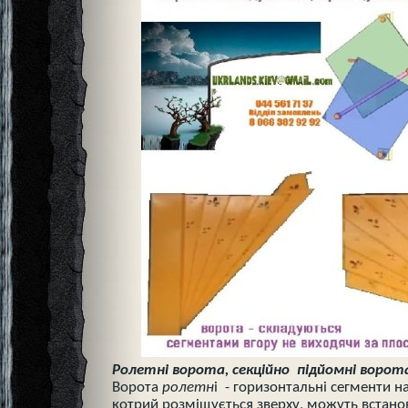
Ролетні ворота, секційно підйомні ворот
Ворота
ролетн
і - горизонтальні сегменти н
котрий розміщується зверху, можуть встано