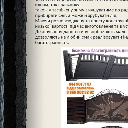
іншим, так і власнику,
також у засніжену зиму змушуватиме по раді
прибирати сніг, а може й зрубувати лід.
Маючи розповсюджену та просту конструкці
низької вартості під час виготовлення та в ус
Декорування даного типу воріт мають мало
дозволяють на любий смак реалізовувати ін
багатогранність.