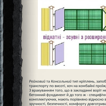
Рейковий
та
Консольний
тип кріплень, запо
транспорту по висоті, хоч на комбайні прої
З врахуванням того, що в закладанні воріт 
бетонний фундамент й до того ж - специфіч
комплектуючих, мають порівняно відносно ви
зручності, безпечності, комфорту довготрив