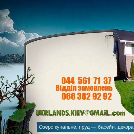
Озеро купальне, пруд — басейн, декор