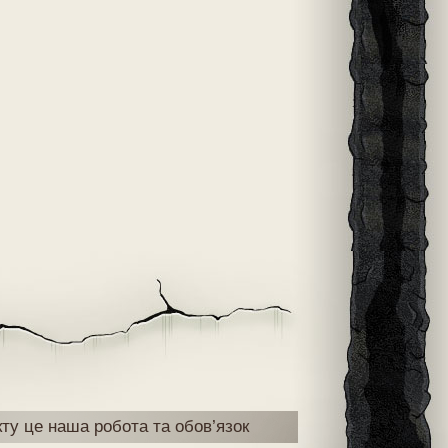
кту це наша робота та обов’язок